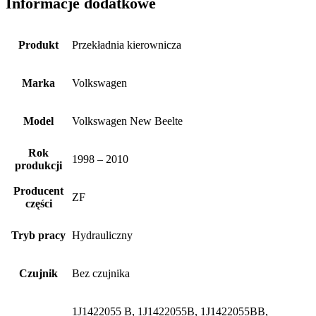
Informacje dodatkowe
Produkt
Przekładnia kierownicza
Marka
Volkswagen
Model
Volkswagen New Beelte
Rok
1998 – 2010
produkcji
Producent
ZF
części
Tryb pracy
Hydrauliczny
Czujnik
Bez czujnika
1J1422055 B, 1J1422055B, 1J1422055BB,