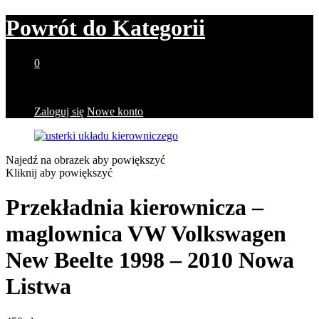
Powrót do
Kategorii
0
Brak produktów w koszyku.
Zaloguj się
Nowe konto
Najedź na obrazek aby powiększyć
Kliknij aby powiększyć
Przekładnia kierownicza –
maglownica VW Volkswagen
New Beelte 1998 – 2010 Nowa
Listwa