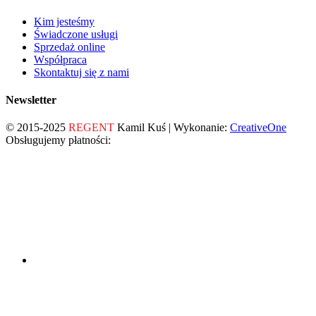
Kim jesteśmy
Świadczone usługi
Sprzedaż online
Współpraca
Skontaktuj się z nami
Newsletter
© 2015-2025
REGENT
Kamil Kuś | Wykonanie:
CreativeOne
Obsługujemy płatności: