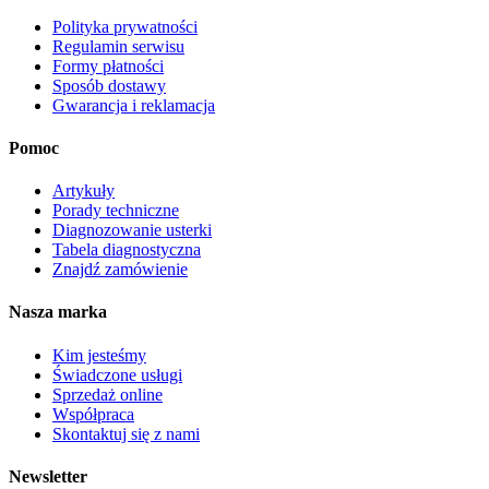
Polityka prywatności
Regulamin serwisu
Formy płatności
Sposób dostawy
Gwarancja i reklamacja
Pomoc
Artykuły
Porady techniczne
Diagnozowanie usterki
Tabela diagnostyczna
Znajdź zamówienie
Nasza marka
Kim jesteśmy
Świadczone usługi
Sprzedaż online
Współpraca
Skontaktuj się z nami
Newsletter