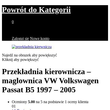
Powrót do
Kategorii
0
Brak produktów w koszyku.
Zaloguj się
Nowe konto
Najedź na obrazek aby powiększyć
Kliknij aby powiększyć
Przekładnia kierownicza –
maglownica VW Volkswagen
Passat B5 1997 – 2005
Oceniony
5.00
na 5 na podstawie
1
oceny klienta
01