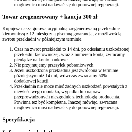
maglownica musi nadawać się do ponownej regeneracji.
Towar zregenerowany + kaucja 300 zł
Kupujesz naszą gotową oryginalną zregenerowaną przekładnie
kierowniczą z 12 miesięczną pisemną gwarancją, z możliwością
zwrotu przekładni w późniejszym terminie.
Czas na zwrot przekładni to 14 dni, po odesłaniu uszkodzonej
przekładni kierowniczej, wraz z numerem konta, zwracamy
pieniądze na konto bankowe.
Nie przyjmujemy przesyłek pobraniowych.
Jeżeli uszkodzona przekładnia jest zwrócona w terminie
późniejszym niż 14 dni, wówczas zwracamy 50%
dodatkowej kaucji.
Przekładnia nie może mieć żadnych uszkodzeń powstałych z
niewłaściwego montażu, wypadku lub napraw
przeprowadzonych niezgodnie z technologią producenta.
Powinna też być kompletna. Inaczej mówiąc, zwracana
maglownica musi nadawać się do ponownej regeneracji.
Specyfikacja