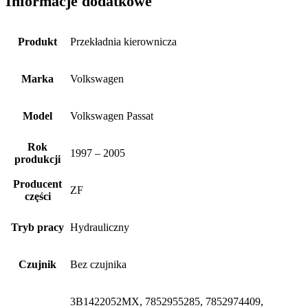
Informacje dodatkowe
Produkt
Przekładnia kierownicza
Marka
Volkswagen
Model
Volkswagen Passat
Rok
1997 – 2005
produkcji
Producent
ZF
części
Tryb pracy
Hydrauliczny
Czujnik
Bez czujnika
3B1422052MX, 7852955285, 7852974409,