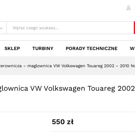
aglownica VW Volkswagen Touareg 2002 - 201
 (0)
SKLEP
TURBINY
PORADY TECHNICZNE
W
kierownicza – maglownica VW Volkswagen Touareg 2002 – 2010 N
glownica VW Volkswagen Touareg 2002
550
zł