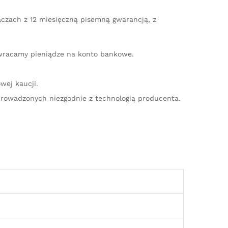
aczach z 12 miesięczną pisemną gwarancją, z
zwracamy pieniądze na konto bankowe.
wej kaucji.
rowadzonych niezgodnie z technologią producenta.