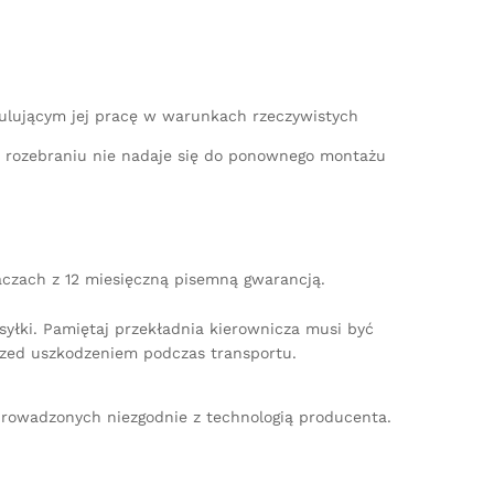
mulującym jej pracę w warunkach rzeczywistych
po rozebraniu nie nadaje się do ponownego montażu
aczach z 12 miesięczną pisemną gwarancją.
yłki. Pamiętaj przekładnia kierownicza musi być
zed uszkodzeniem podczas transportu.
rowadzonych niezgodnie z technologią producenta.