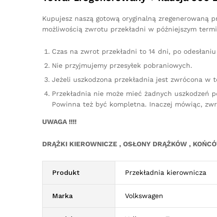
Kupujesz naszą gotową oryginalną zregenerowaną prz
możliwością zwrotu przekładni w późniejszym termi
Czas na zwrot przekładni to 14 dni, po odesłan
Nie przyjmujemy przesyłek pobraniowych.
Jeżeli uszkodzona przekładnia jest zwrócona w 
Przekładnia nie może mieć żadnych uszkodzeń p
Powinna też być kompletna. Inaczej mówiąc, zw
UWAGA !!!!
DRĄŻKI KIEROWNICZE , OSŁONY DRĄŻKÓW , KOŃC
Produkt
Przekładnia kierownicza
Marka
Volkswagen