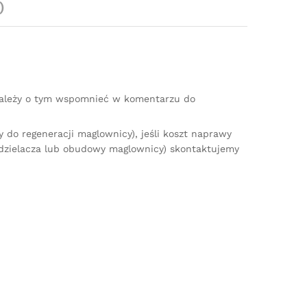
)
(należy o tym wspomnieć w komentarzu do
do regeneracji maglownicy), jeśli koszt naprawy
zdzielacza lub obudowy maglownicy) skontaktujemy