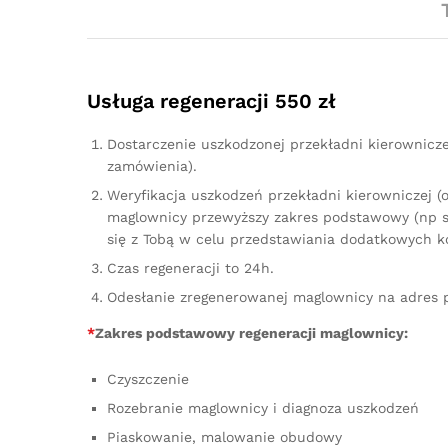
Usługa regeneracji 550 zł
Dostarczenie uszkodzonej przekładni kierownicz
zamówienia).
Weryfikacja uszkodzeń przekładni kierowniczej (
maglownicy przewyższy zakres podstawowy (np sz
się z Tobą w celu przedstawiania dodatkowych k
Czas regeneracji to 24h.
Odesłanie zregenerowanej maglownicy na adres 
*
Zakres podstawowy regeneracji maglownicy:
Czyszczenie
Rozebranie maglownicy i diagnoza uszkodzeń
Piaskowanie, malowanie obudowy