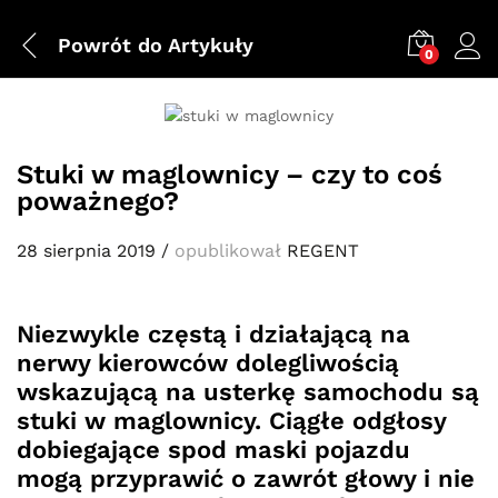
Powrót do
Artykuły
0
Stuki w maglownicy – czy to coś
poważnego?
28 sierpnia 2019
/
opublikował
REGENT
Niezwykle częstą i działającą na
nerwy kierowców dolegliwością
wskazującą na usterkę samochodu są
stuki w maglownicy. Ciągłe odgłosy
dobiegające spod maski pojazdu
mogą przyprawić o zawrót głowy i nie