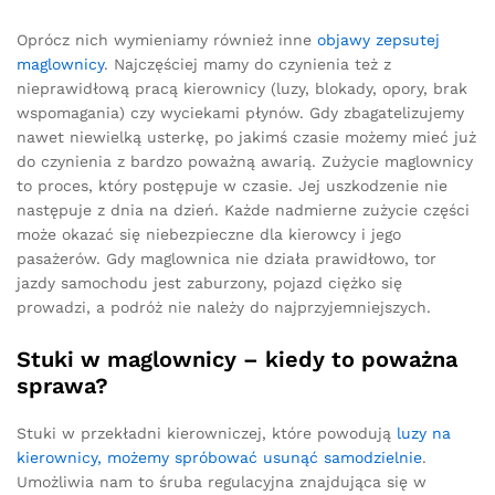
Oprócz nich wymieniamy również inne
objawy zepsutej
maglownicy
. Najczęściej mamy do czynienia też z
nieprawidłową pracą kierownicy (luzy, blokady, opory, brak
wspomagania) czy wyciekami płynów. Gdy zbagatelizujemy
nawet niewielką usterkę, po jakimś czasie możemy mieć już
do czynienia z bardzo poważną awarią. Zużycie maglownicy
to proces, który postępuje w czasie. Jej uszkodzenie nie
następuje z dnia na dzień. Każde nadmierne zużycie części
może okazać się niebezpieczne dla kierowcy i jego
pasażerów. Gdy maglownica nie działa prawidłowo, tor
jazdy samochodu jest zaburzony, pojazd ciężko się
prowadzi, a podróż nie należy do najprzyjemniejszych.
Stuki w maglownicy – kiedy to poważna
sprawa?
Stuki w przekładni kierowniczej, które powodują
luzy na
kierownicy, możemy spróbować usunąć samodzielnie
.
Umożliwia nam to śruba regulacyjna znajdująca się w