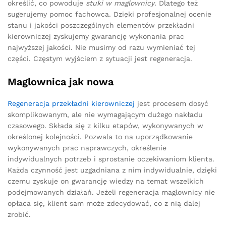
określić, co powoduje
stuki w maglownicy
. Dlatego też
sugerujemy pomoc fachowca. Dzięki profesjonalnej ocenie
stanu i jakości poszczególnych elementów przekładni
kierowniczej zyskujemy gwarancję wykonania prac
najwyższej jakości. Nie musimy od razu wymieniać tej
części. Częstym wyjściem z sytuacji jest regeneracja.
Maglownica jak nowa
Regeneracja przekładni kierowniczej
jest procesem dosyć
skomplikowanym, ale nie wymagającym dużego nakładu
czasowego. Składa się z kilku etapów, wykonywanych w
określonej kolejności. Pozwala to na uporządkowanie
wykonywanych prac naprawczych, określenie
indywidualnych potrzeb i sprostanie oczekiwaniom klienta.
Każda czynność jest uzgadniana z nim indywidualnie, dzięki
czemu zyskuje on gwarancję wiedzy na temat wszelkich
podejmowanych działań. Jeżeli regeneracja maglownicy nie
opłaca się, klient sam może zdecydować, co z nią dalej
zrobić.