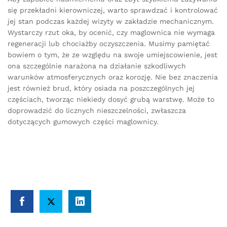
się przekładni kierowniczej, warto sprawdzać i kontrolować
jej stan podczas każdej wizyty w zakładzie mechanicznym.
Wystarczy rzut oka, by ocenić, czy maglownica nie wymaga
regeneracji lub chociażby oczyszczenia. Musimy pamiętać
bowiem o tym, że ze względu na swoje umiejscowienie, jest
ona szczególnie narażona na działanie szkodliwych
warunków atmosferycznych oraz korozję. Nie bez znaczenia
jest również brud, który osiada na poszczególnych jej
częściach, tworząc niekiedy dosyć grubą warstwę. Może to
doprowadzić do licznych nieszczelności, zwłaszcza
dotyczących gumowych części maglownicy.