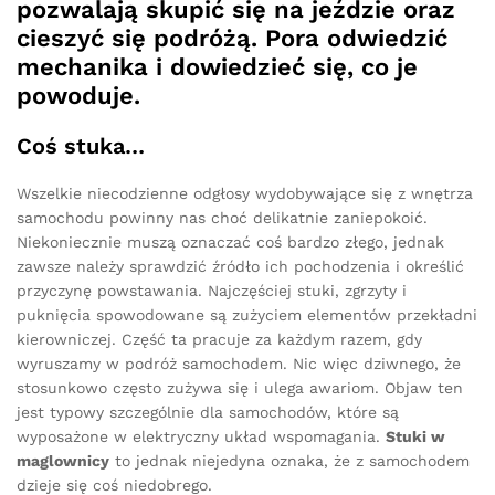
pozwalają skupić się na jeździe oraz
cieszyć się podróżą. Pora odwiedzić
mechanika i dowiedzieć się, co je
powoduje.
Coś stuka…
Wszelkie niecodzienne odgłosy wydobywające się z wnętrza
samochodu powinny nas choć delikatnie zaniepokoić.
Niekoniecznie muszą oznaczać coś bardzo złego, jednak
zawsze należy sprawdzić źródło ich pochodzenia i określić
przyczynę powstawania. Najczęściej stuki, zgrzyty i
puknięcia spowodowane są zużyciem elementów przekładni
kierowniczej. Część ta pracuje za każdym razem, gdy
wyruszamy w podróż samochodem. Nic więc dziwnego, że
stosunkowo często zużywa się i ulega awariom. Objaw ten
jest typowy szczególnie dla samochodów, które są
wyposażone w elektryczny układ wspomagania.
Stuki w
maglownicy
to jednak niejedyna oznaka, że z samochodem
dzieje się coś niedobrego.