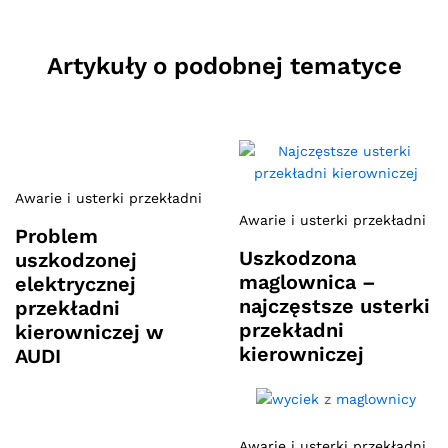
Artykuły o podobnej tematyce
Awarie i usterki przekładni
Awarie i usterki przekładni
Problem
Uszkodzona
uszkodzonej
maglownica –
elektrycznej
najczęstsze usterki
przekładni
przekładni
kierowniczej w
kierowniczej
AUDI
Awarie i usterki przekładni