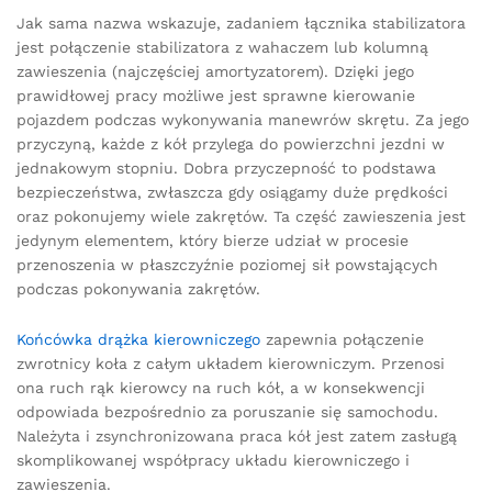
Jak sama nazwa wskazuje, zadaniem łącznika stabilizatora
jest połączenie stabilizatora z wahaczem lub kolumną
zawieszenia (najczęściej amortyzatorem). Dzięki jego
prawidłowej pracy możliwe jest sprawne kierowanie
pojazdem podczas wykonywania manewrów skrętu. Za jego
przyczyną, każde z kół przylega do powierzchni jezdni w
jednakowym stopniu. Dobra przyczepność to podstawa
bezpieczeństwa, zwłaszcza gdy osiągamy duże prędkości
oraz pokonujemy wiele zakrętów. Ta część zawieszenia jest
jedynym elementem, który bierze udział w procesie
przenoszenia w płaszczyźnie poziomej sił powstających
podczas pokonywania zakrętów.
Końcówka drążka kierowniczego
zapewnia połączenie
zwrotnicy koła z całym układem kierowniczym. Przenosi
ona ruch rąk kierowcy na ruch kół, a w konsekwencji
odpowiada bezpośrednio za poruszanie się samochodu.
Należyta i zsynchronizowana praca kół jest zatem zasługą
skomplikowanej współpracy układu kierowniczego i
zawieszenia.