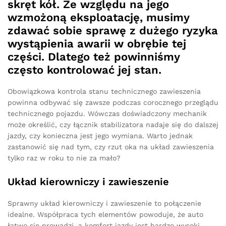
skręt kół. Ze względu na jego
wzmożoną eksploatację, musimy
zdawać sobie sprawę z dużego ryzyka
wystąpienia awarii w obrębie tej
części. Dlatego też powinniśmy
często kontrolować jej stan.
Obowiązkowa kontrola stanu technicznego zawieszenia
powinna odbywać się zawsze podczas corocznego przeglądu
technicznego pojazdu. Wówczas doświadczony mechanik
może określić, czy łącznik stabilizatora nadaje się do dalszej
jazdy, czy konieczna jest jego wymiana. Warto jednak
zastanowić się nad tym, czy rzut oka na układ zawieszenia
tylko raz w roku to nie za mało?
Układ kierowniczy i zawieszenie
Sprawny układ kierowniczy i zawieszenie to połączenie
idealne. Współpraca tych elementów powoduje, że auto
łatwo się prowadzi, a komfort jazdy jest bardzo wysoki.