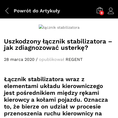
Powrót do
Artykuły
0
Uszkodzony łącznik stabilizatora –
jak zdiagnozować usterkę?
28 marca 2020
/
opublikował
REGENT
Łącznik stabilizatora wraz z
elementami układu kierowniczego
jest pośrednikiem między rękami
kierowcy a kołami pojazdu. Oznacza
to, że bierze on udział w procesie
przenoszenia ruchu kierownicy na