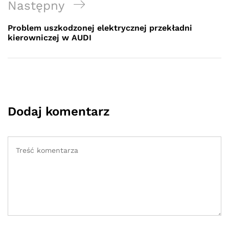
Next
Następny
Post
Problem uszkodzonej elektrycznej przekładni
kierowniczej w AUDI
Dodaj komentarz