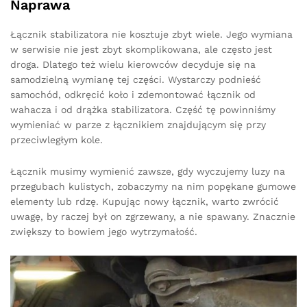
Naprawa
Łącznik stabilizatora nie kosztuje zbyt wiele. Jego wymiana
w serwisie nie jest zbyt skomplikowana, ale często jest
droga. Dlatego też wielu kierowców decyduje się na
samodzielną wymianę tej części. Wystarczy podnieść
samochód, odkręcić koło i zdemontować łącznik od
wahacza i od drążka stabilizatora. Część tę powinniśmy
wymieniać w parze z łącznikiem znajdującym się przy
przeciwległym kole.
Łącznik musimy wymienić zawsze, gdy wyczujemy luzy na
przegubach kulistych, zobaczymy na nim popękane gumowe
elementy lub rdzę. Kupując nowy łącznik, warto zwrócić
uwagę, by raczej był on zgrzewany, a nie spawany. Znacznie
zwiększy to bowiem jego wytrzymałość.