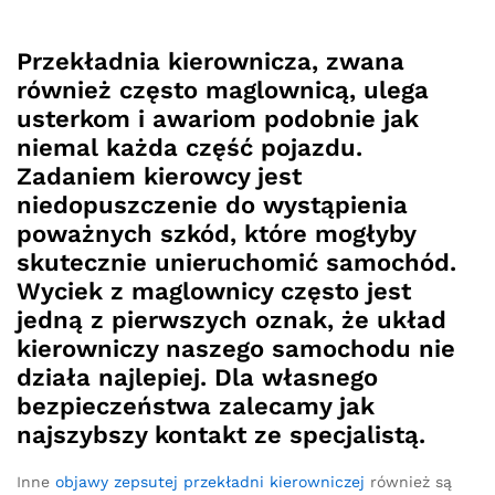
Przekładnia kierownicza, zwana
również często maglownicą, ulega
usterkom i awariom podobnie jak
niemal każda część pojazdu.
Zadaniem kierowcy jest
niedopuszczenie do wystąpienia
poważnych szkód, które mogłyby
skutecznie unieruchomić samochód.
Wyciek z maglownicy często jest
jedną z pierwszych oznak, że układ
kierowniczy naszego samochodu nie
działa najlepiej. Dla własnego
bezpieczeństwa zalecamy jak
najszybszy kontakt ze specjalistą.
Inne
objawy zepsutej przekładni kierowniczej
również są