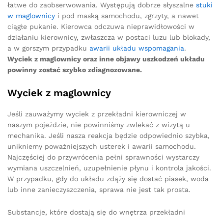
łatwe do zaobserwowania. Występują dobrze słyszalne
stuki
w maglownicy
i pod maską samochodu, zgrzyty, a nawet
ciągłe pukanie. Kierowca odczuwa nieprawidłowości w
działaniu kierownicy, zwłaszcza w postaci luzu lub blokady,
a w gorszym przypadku
awarii układu wspomagania
.
Wyciek z maglownicy oraz inne objawy uszkodzeń układu
powinny zostać szybko zdiagnozowane.
Wyciek z maglownicy
Jeśli zauważymy wyciek z przekładni kierowniczej w
naszym pojeździe, nie powinniśmy zwlekać z wizytą u
mechanika. Jeśli nasza reakcja będzie odpowiednio szybka,
unikniemy poważniejszych usterek i awarii samochodu.
Najczęściej do przywrócenia pełni sprawności wystarczy
wymiana uszczelnień, uzupełnienie płynu i kontrola jakości.
W przypadku, gdy do układu zdąży się dostać piasek, woda
lub inne zanieczyszczenia, sprawa nie jest tak prosta.
Substancje, które dostają się do wnętrza przekładni