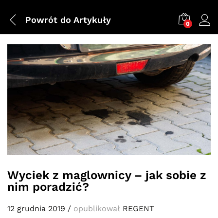
Powrót do
Artykuły
0
Wyciek z maglownicy – jak sobie z
nim poradzić?
12 grudnia 2019
/
opublikował
REGENT