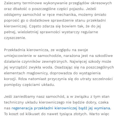
Zalecamy terminowe wykonywanie przeglądów okresowych
oraz dbałość o poszczególne części pojazdu. Jeżeli
oddajemy samochód w ręce mechanika, możemy śmiało
poprosić go o dodatkowe sprawdzenie stanu przekładni
kierowniczej. Często zdarza się bowiem tak, że do jej
pełnej, wieloletniej sprawności wystarczy regularne
czyszczenie.
Przekładnia kierownicza, ze względu na swoje
umiejscowienie w samochodzie, narażona jest na szkodliwe
działanie czynników zewnętrznych. Najwięcej szkody może
jej wyrządzić zwykła woda. Osadzając się na poszczególnych
elementach maglownicy, doprowadza do wystąpienia
korozji. Rdza natomiast przyczynia się do utraty szczelności
pomiędzy częściami układu.
Jeśli zaniedbamy nasz samochód, a w związku z tym stan
techniczny układu kierowniczego nie będzie dobry, czeka
nas
regeneracja przekładni kierowniczej bądź jej wymiana
.
To koszt od kilkuset do nawet tysiąca złotych. Warto więc