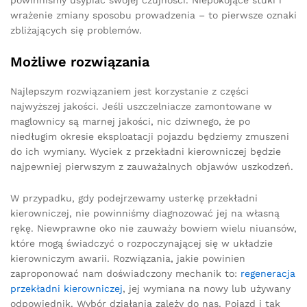
wrażenie zmiany sposobu prowadzenia – to pierwsze oznaki
zbliżających się problemów.
Możliwe rozwiązania
Najlepszym rozwiązaniem jest korzystanie z części
najwyższej jakości. Jeśli uszczelniacze zamontowane w
maglownicy są marnej jakości, nic dziwnego, że po
niedługim okresie eksploatacji pojazdu będziemy zmuszeni
do ich wymiany. Wyciek z przekładni kierowniczej będzie
najpewniej pierwszym z zauważalnych objawów uszkodzeń.
W przypadku, gdy podejrzewamy usterkę przekładni
kierowniczej, nie powinniśmy diagnozować jej na własną
rękę. Niewprawne oko nie zauważy bowiem wielu niuansów,
które mogą świadczyć o rozpoczynającej się w układzie
kierowniczym awarii. Rozwiązania, jakie powinien
zaproponować nam doświadczony mechanik to:
regeneracja
przekładni kierowniczej
, jej wymiana na nowy lub używany
odpowiednik. Wybór działania zależy do nas. Pojazd i tak