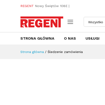
REGENT
Nowy Świętów 108E |
Wszystko
STRONA GŁÓWNA
O NAS
USŁUGI
Strona główna
/
Śledzenie zamówienia