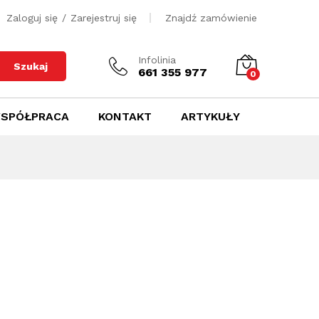
Zaloguj się
/
Zarejestruj się
Znajdź zamówienie
Infolinia
Szukaj
661 355 977
0
SPÓŁPRACA
KONTAKT
ARTYKUŁY