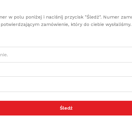
er w polu poniżej i naciśnij przycisk "Śledź". Numer zam
potwierdzającym zamówienie, który do ciebie wysłaliśmy.
Śledź