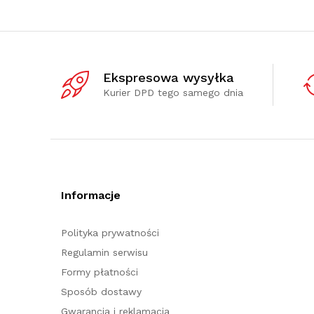
Ekspresowa wysyłka
Kurier DPD tego samego dnia
Informacje
Polityka prywatności
Regulamin serwisu
Formy płatności
Sposób dostawy
Gwarancja i reklamacja